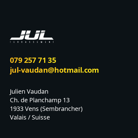
079 257 71 35
jul-vaudan@hotmail.com
Julien Vaudan

Ch. de Planchamp 13

1933 Vens (Sembrancher)

Valais / Suisse