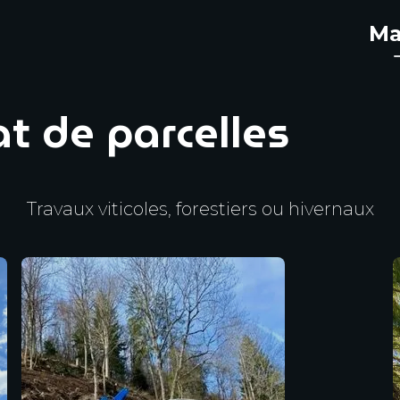
Ma
t de parcelles
Travaux viticoles, forestiers ou hivernaux