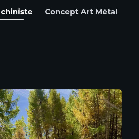
chiniste
Concept Art Métal