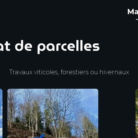
Ma
t de parcelles
Travaux viticoles, forestiers ou hivernaux