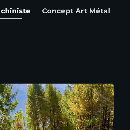
chiniste
Concept Art Métal