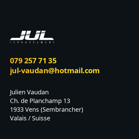
079 257 71 35
jul-vaudan@hotmail.com
Julien Vaudan

Ch. de Planchamp 13

1933 Vens (Sembrancher)

Valais / Suisse