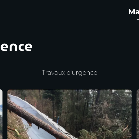
Ma
gence
Travaux d'urgence