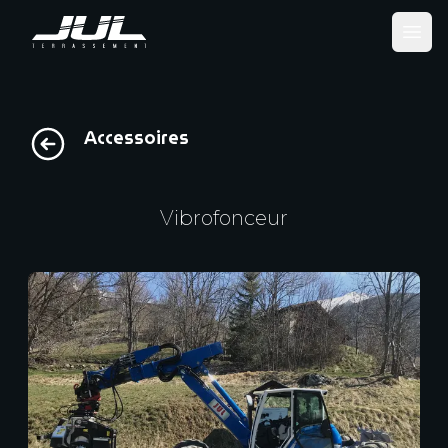
Ope
Accessoires
Vibrofonceur