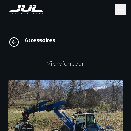
Ope
Accessoires
Vibrofonceur