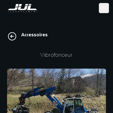
Ope
Accessoires
Vibrofonceur