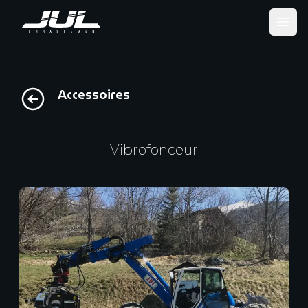
Ope
Accessoires
Vibrofonceur