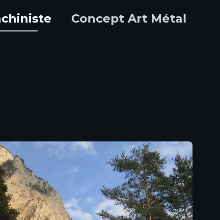
chiniste
Concept Art Métal