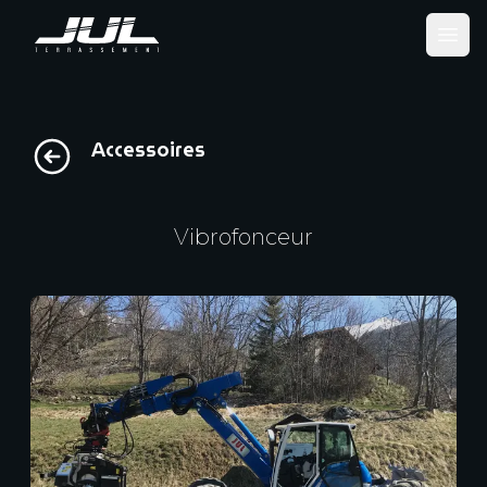
Ope
Accessoires
Vibrofonceur