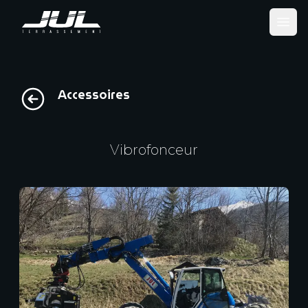
Ope
Accessoires
Vibrofonceur