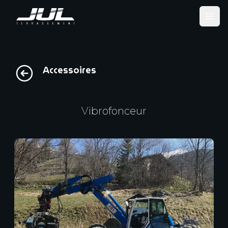
Ope
Accessoires
Vibrofonceur