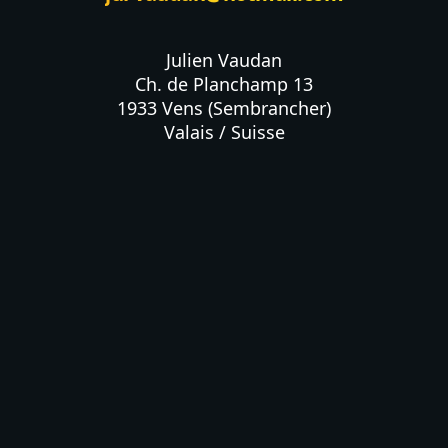
Julien Vaudan

Ch. de Planchamp 13

1933 Vens (Sembrancher)

Valais / Suisse