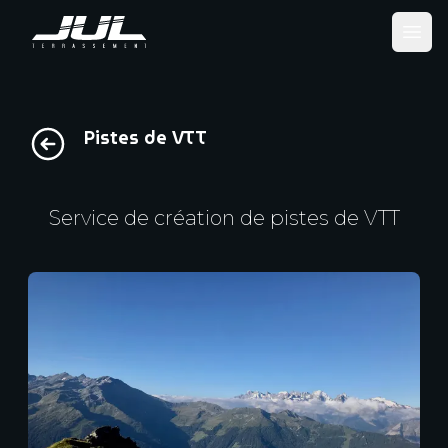
Ope
Pistes de VTT
Service de création de pistes de VTT