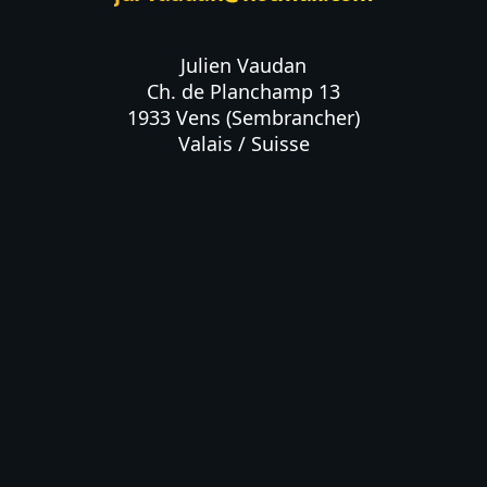
Julien Vaudan

Ch. de Planchamp 13

1933 Vens (Sembrancher)

Valais / Suisse