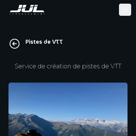
Ope
Pistes de VTT
Service de création de pistes de VTT