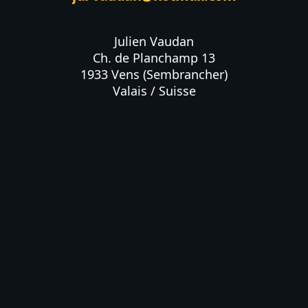
Julien Vaudan

Ch. de Planchamp 13

1933 Vens (Sembrancher)

Valais / Suisse