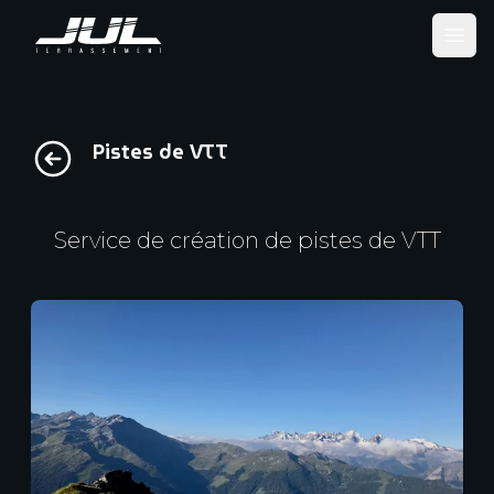
Ope
Pistes de VTT
Service de création de pistes de VTT