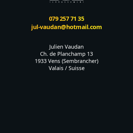
079 257 71 35
jul-vaudan@hotmail.com
Julien Vaudan

Ch. de Planchamp 13

1933 Vens (Sembrancher)

Valais / Suisse