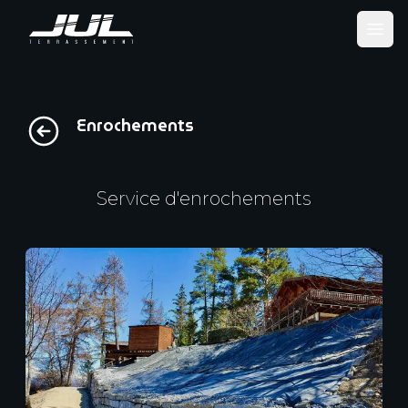
Ope
Enrochements
Service d'enrochements