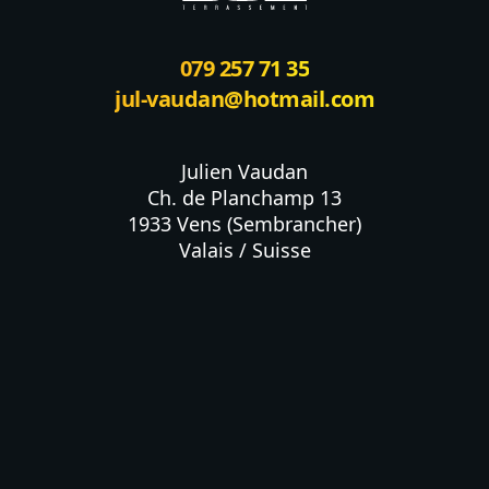
079 257 71 35
jul-vaudan@hotmail.com
Julien Vaudan

Ch. de Planchamp 13

1933 Vens (Sembrancher)

Valais / Suisse