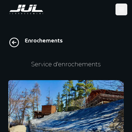
Ope
Enrochements
Service d'enrochements