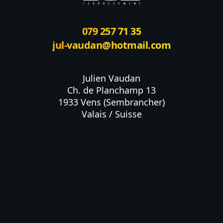
079 257 71 35
jul-vaudan@hotmail.com
Julien Vaudan

Ch. de Planchamp 13

1933 Vens (Sembrancher)

Valais / Suisse