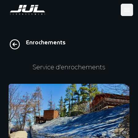
Ope
Enrochements
Service d'enrochements