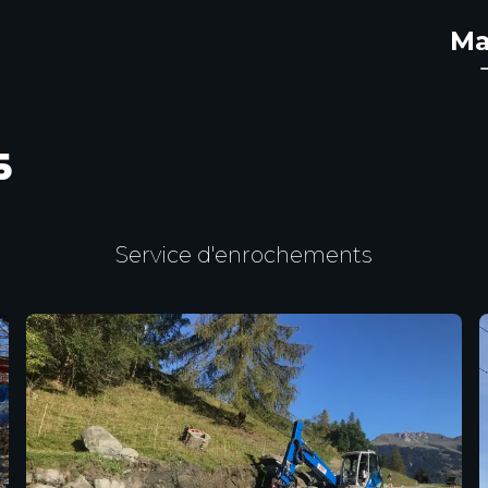
Ma
s
Service d'enrochements