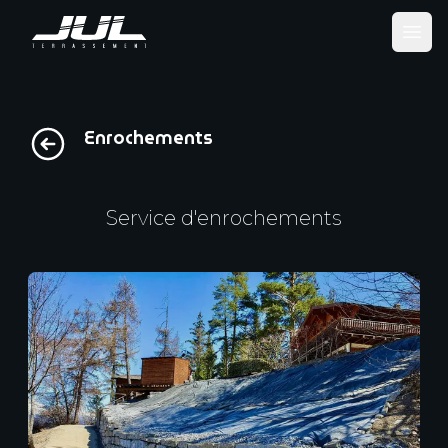
Ope
Enrochements
Service d'enrochements