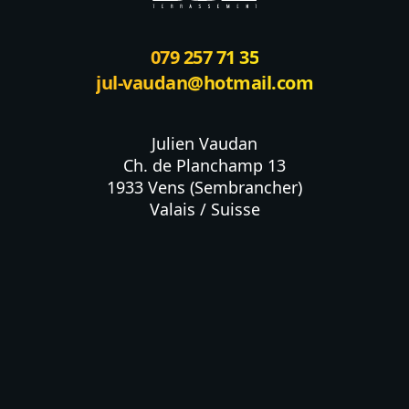
079 257 71 35
jul-vaudan@hotmail.com
Julien Vaudan

Ch. de Planchamp 13

1933 Vens (Sembrancher)

Valais / Suisse