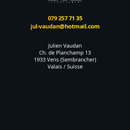
079 257 71 35
jul-vaudan@hotmail.com
Julien Vaudan

Ch. de Planchamp 13

1933 Vens (Sembrancher)

Valais / Suisse