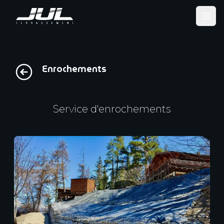
Ope
Enrochements
Service d'enrochements