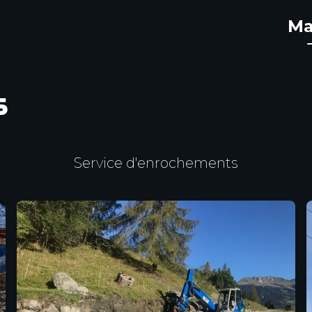
Ma
s
Service d'enrochements