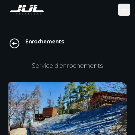
Ope
Enrochements
Service d'enrochements