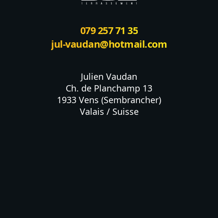
079 257 71 35
jul-vaudan@hotmail.com
Julien Vaudan

Ch. de Planchamp 13

1933 Vens (Sembrancher)

Valais / Suisse