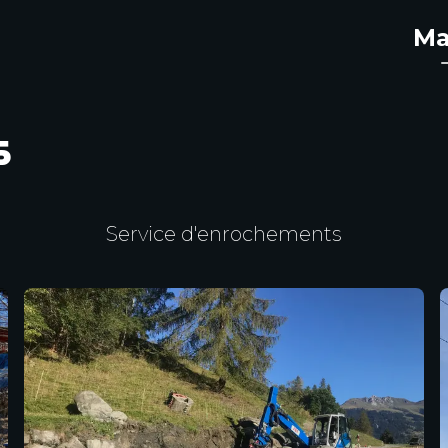
Ma
s
Service d'enrochements