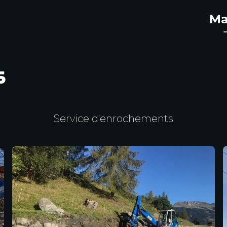
Ma
s
Service d'enrochements