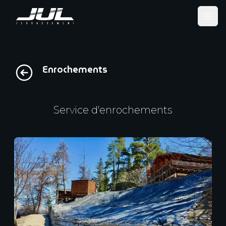
Ope
Enrochements
Service d'enrochements