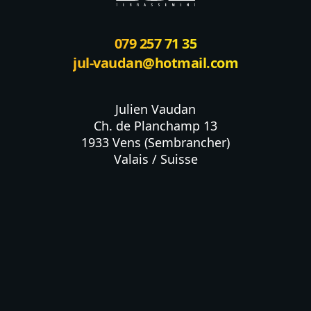
079 257 71 35
jul-vaudan@hotmail.com
Julien Vaudan

Ch. de Planchamp 13

1933 Vens (Sembrancher)

Valais / Suisse