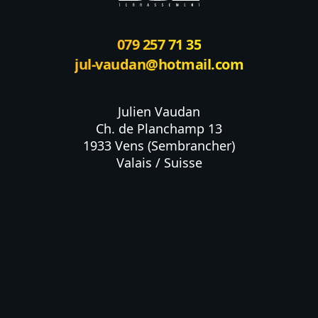
079 257 71 35
jul-vaudan@hotmail.com
Julien Vaudan

Ch. de Planchamp 13

1933 Vens (Sembrancher)

Valais / Suisse