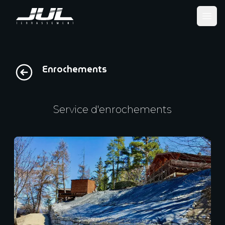
Ope
Enrochements
Service d'enrochements