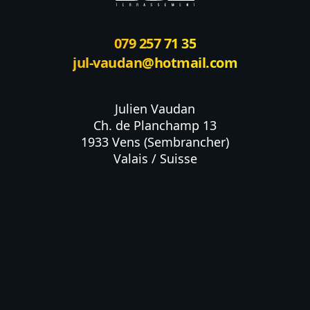
079 257 71 35
jul-vaudan@hotmail.com
Julien Vaudan

Ch. de Planchamp 13

1933 Vens (Sembrancher)

Valais / Suisse