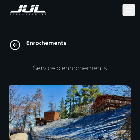
Ope
Enrochements
Service d'enrochements