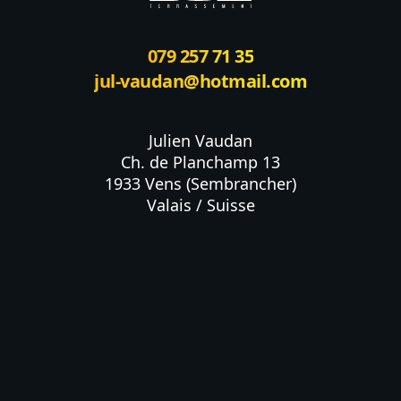
079 257 71 35
jul-vaudan@hotmail.com
Julien Vaudan

Ch. de Planchamp 13

1933 Vens (Sembrancher)

Valais / Suisse