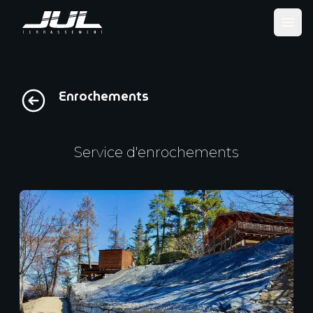
Ope
Enrochements
Service d'enrochements