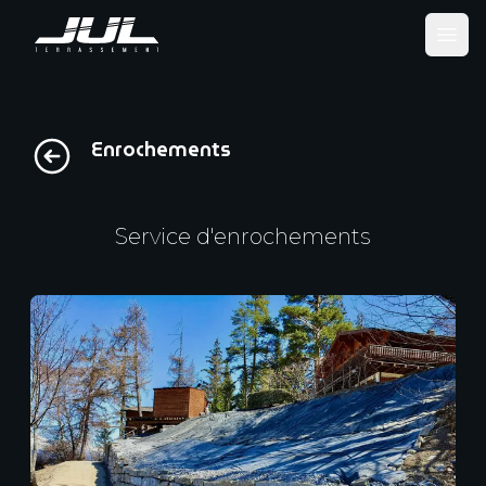
Ope
Enrochements
Service d'enrochements