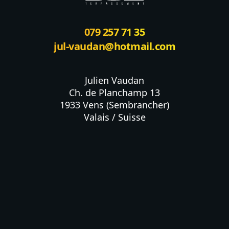
079 257 71 35
jul-vaudan@hotmail.com
Julien Vaudan

Ch. de Planchamp 13

1933 Vens (Sembrancher)

Valais / Suisse