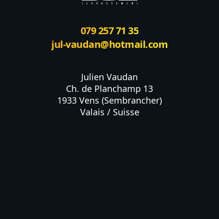
079 257 71 35
jul-vaudan@hotmail.com
Julien Vaudan

Ch. de Planchamp 13

1933 Vens (Sembrancher)

Valais / Suisse