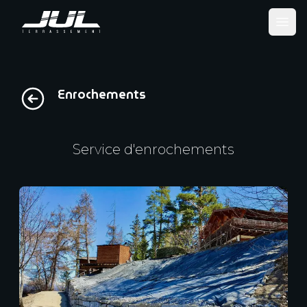
Ope
Enrochements
Service d'enrochements