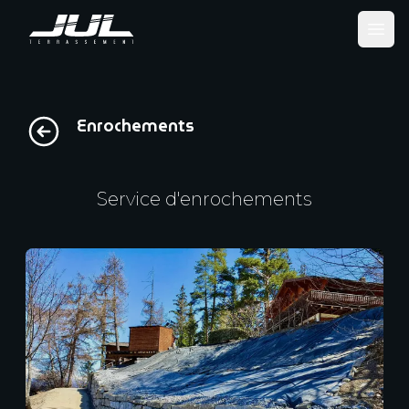
Ope
Enrochements
Service d'enrochements