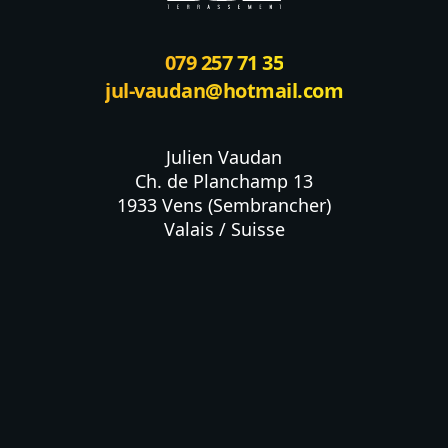
079 257 71 35
jul-vaudan@hotmail.com
Julien Vaudan

Ch. de Planchamp 13

1933 Vens (Sembrancher)

Valais / Suisse