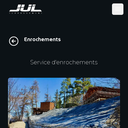
Ope
Enrochements
Service d'enrochements