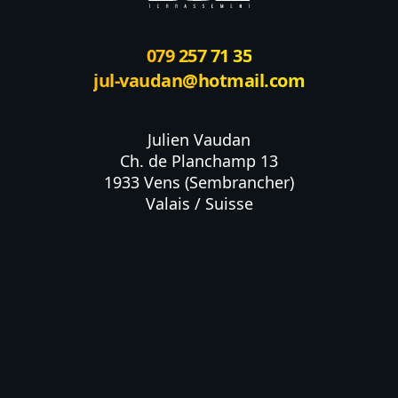
079 257 71 35
jul-vaudan@hotmail.com
Julien Vaudan

Ch. de Planchamp 13

1933 Vens (Sembrancher)

Valais / Suisse