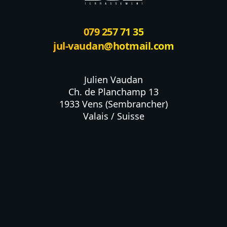
079 257 71 35
jul-vaudan@hotmail.com
Julien Vaudan

Ch. de Planchamp 13

1933 Vens (Sembrancher)

Valais / Suisse