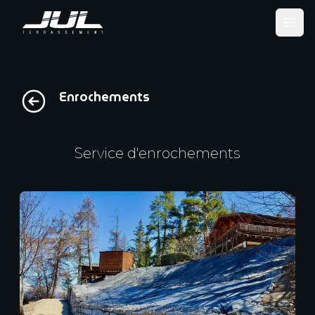
Ope
Enrochements
Service d'enrochements