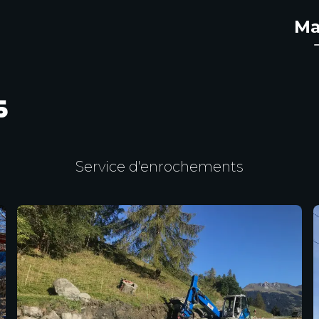
Ma
s
Service d'enrochements