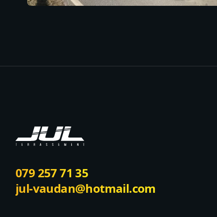
Footer
079 257 71 35
jul-vaudan@hotmail.com