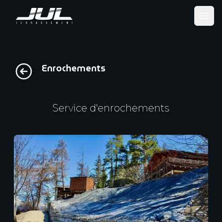
Ope
Enrochements
Service d'enrochements