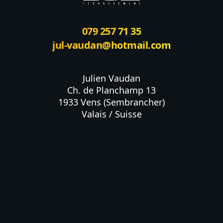
079 257 71 35
jul-vaudan@hotmail.com
Julien Vaudan

Ch. de Planchamp 13

1933 Vens (Sembrancher)

Valais / Suisse