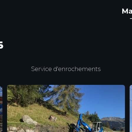
Ma
s
Service d'enrochements