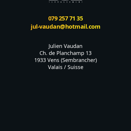
079 257 71 35
jul-vaudan@hotmail.com
Julien Vaudan

Ch. de Planchamp 13

1933 Vens (Sembrancher)

Valais / Suisse