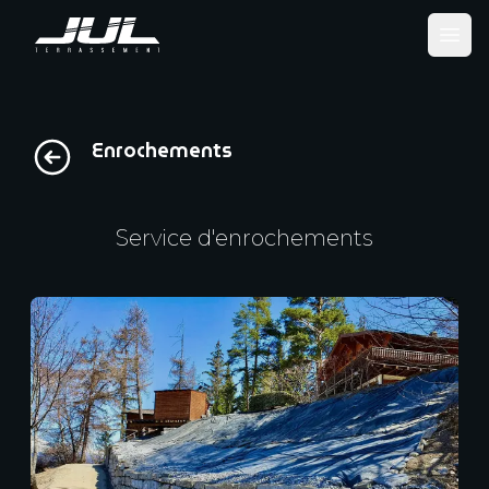
Ope
Enrochements
Service d'enrochements