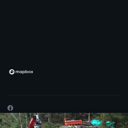
Facebook
©
2026
- Développement par passion -