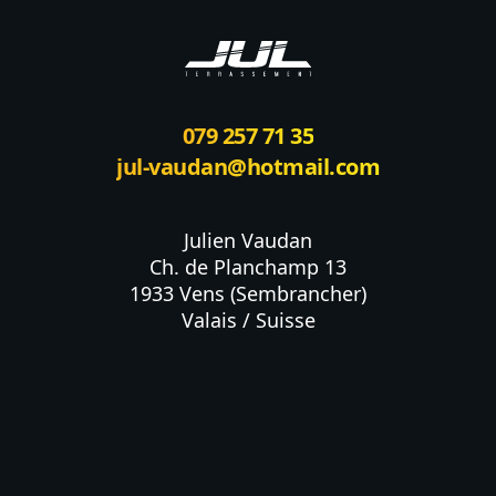
079 257 71 35
jul-vaudan@hotmail.com
Julien Vaudan

Ch. de Planchamp 13

1933 Vens (Sembrancher)

Valais / Suisse