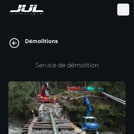
Ope
Démolitions
Service de démolition