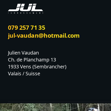
079 257 71 35
jul-vaudan@hotmail.com
Julien Vaudan

Ch. de Planchamp 13

1933 Vens (Sembrancher)

Valais / Suisse