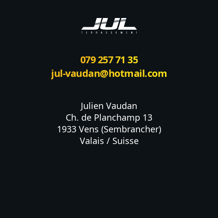
079 257 71 35
jul-vaudan@hotmail.com
Julien Vaudan

Ch. de Planchamp 13

1933 Vens (Sembrancher)

Valais / Suisse