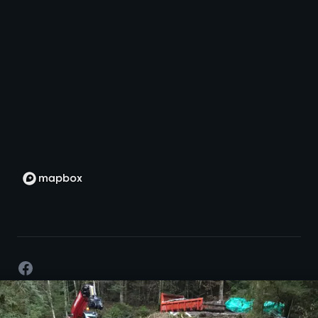
Facebook
©
2026
- Développement par passion -