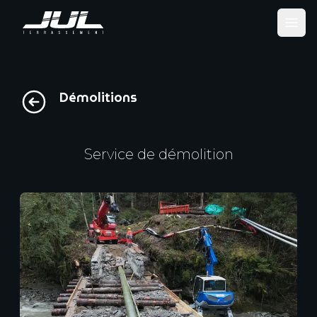
Ope
Démolitions
Service de démolition