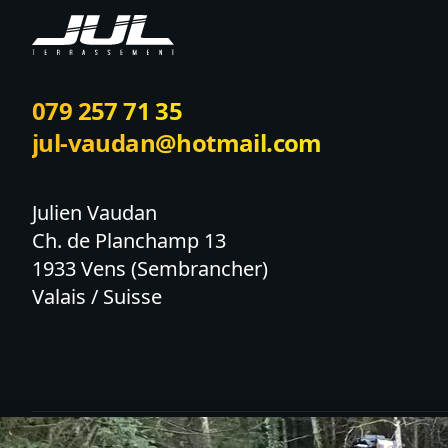
079 257 71 35
jul-vaudan@hotmail.com
Julien Vaudan

Ch. de Planchamp 13

1933 Vens (Sembrancher)

Valais / Suisse