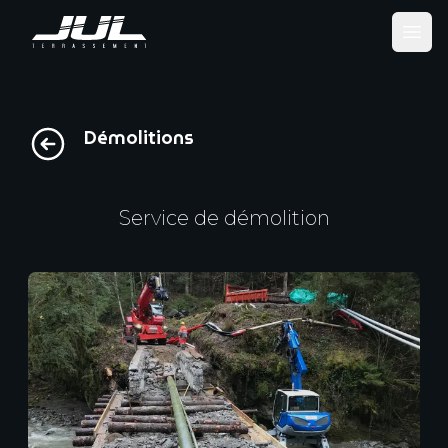
Ope
Démolitions
Service de démolition