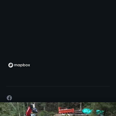
Facebook
©
2026
- Développement par passion -