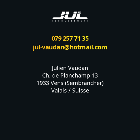
079 257 71 35
jul-vaudan@hotmail.com
Julien Vaudan

Ch. de Planchamp 13

1933 Vens (Sembrancher)

Valais / Suisse