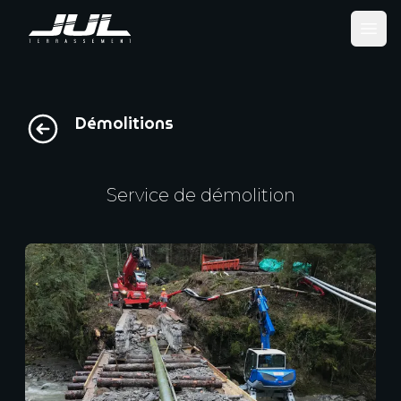
Ope
Démolitions
Service de démolition