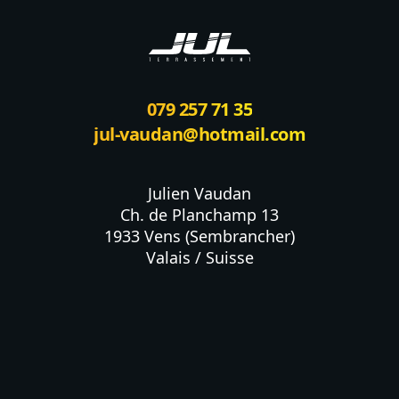
079 257 71 35
jul-vaudan@hotmail.com
Julien Vaudan

Ch. de Planchamp 13

1933 Vens (Sembrancher)

Valais / Suisse