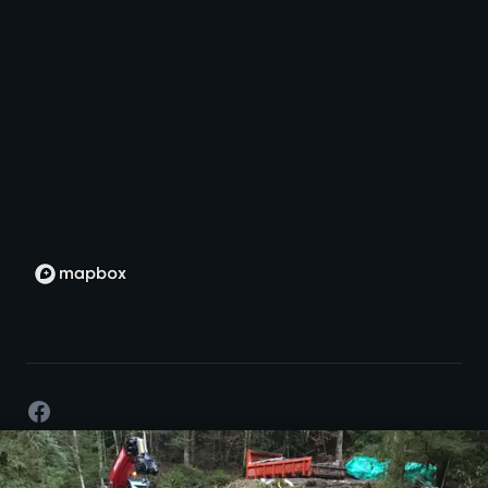
Facebook
©
2026
- Développement par passion -