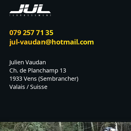
079 257 71 35
jul-vaudan@hotmail.com
Julien Vaudan

Ch. de Planchamp 13

1933 Vens (Sembrancher)

Valais / Suisse