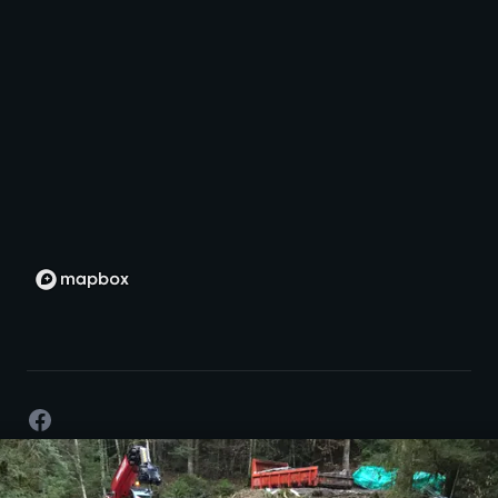
Facebook
©
2026
- Développement par passion -