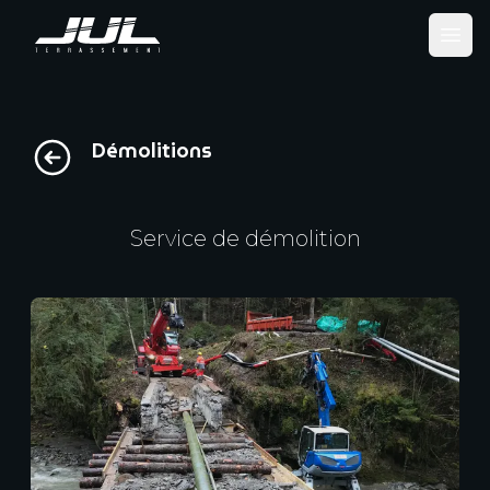
Ope
Démolitions
Service de démolition