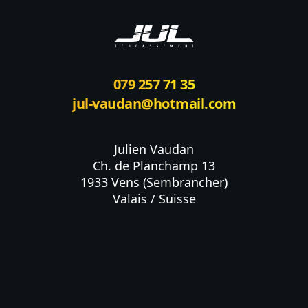
079 257 71 35
jul-vaudan@hotmail.com
Julien Vaudan

Ch. de Planchamp 13

1933 Vens (Sembrancher)

Valais / Suisse