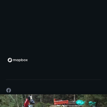
Facebook
©
2026
- Développement par passion -