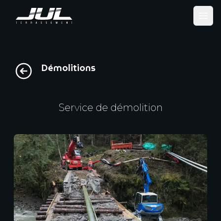
Ope
Démolitions
Service de démolition