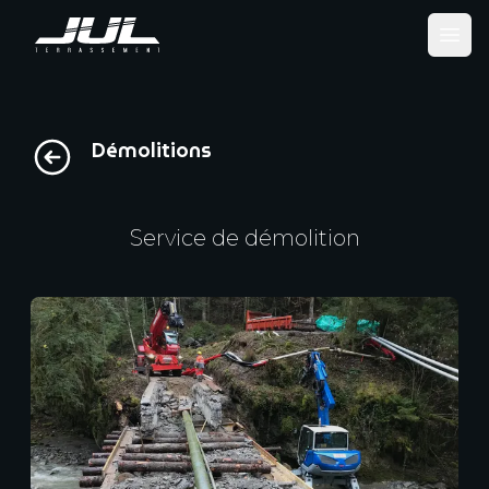
Ope
Démolitions
Service de démolition