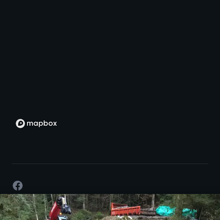
Facebook
©
2026
- Développement par passion -