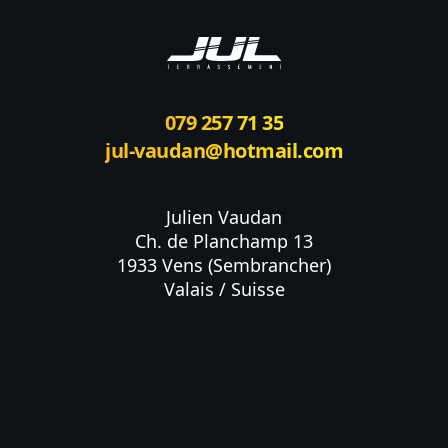
079 257 71 35
jul-vaudan@hotmail.com
Julien Vaudan

Ch. de Planchamp 13

1933 Vens (Sembrancher)

Valais / Suisse