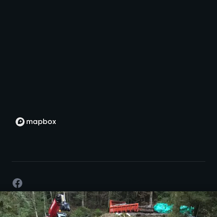
Facebook
©
2026
- Développement par passion -