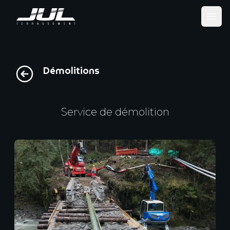
Ope
Démolitions
Service de démolition