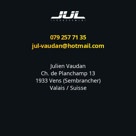
079 257 71 35
jul-vaudan@hotmail.com
Julien Vaudan

Ch. de Planchamp 13

1933 Vens (Sembrancher)

Valais / Suisse