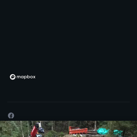
Facebook
©
2026
- Développement par passion -