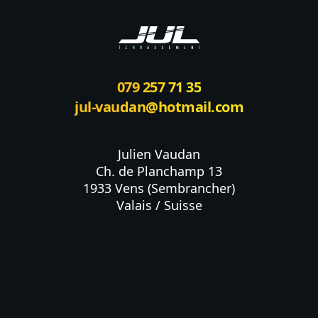
079 257 71 35
jul-vaudan@hotmail.com
Julien Vaudan

Ch. de Planchamp 13

1933 Vens (Sembrancher)

Valais / Suisse