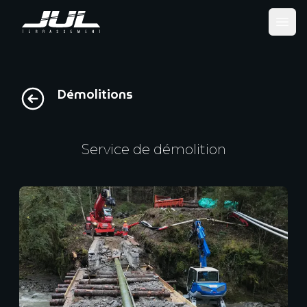
Ope
Démolitions
Service de démolition