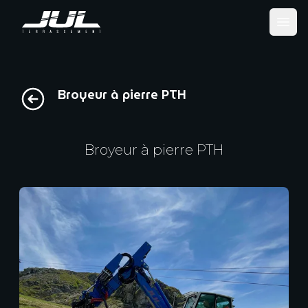
Ope
Broyeur à pierre PTH
Broyeur à pierre PTH